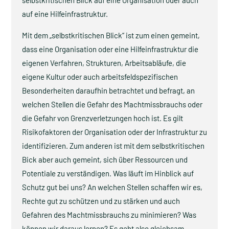
selbstkritischen Blick auf eine Organisation oder auch
auf eine Hilfeinfrastruktur.
Mit dem „selbstkritischen Blick“ ist zum einen gemeint,
dass eine Organisation oder eine Hilfeinfrastruktur die
eigenen Verfahren, Strukturen, Arbeitsabläufe, die
eigene Kultur oder auch arbeitsfeldspezifischen
Besonderheiten daraufhin betrachtet und befragt, an
welchen Stellen die Gefahr des Machtmissbrauchs oder
die Gefahr von Grenzverletzungen hoch ist. Es gilt
Risikofaktoren der Organisation oder der Infrastruktur zu
identifizieren. Zum anderen ist mit dem selbstkritischen
Bick aber auch gemeint, sich über Ressourcen und
Potentiale zu verständigen. Was läuft im Hinblick auf
Schutz gut bei uns? An welchen Stellen schaffen wir es,
Rechte gut zu schützen und zu stärken und auch
Gefahren des Machtmissbrauchs zu minimieren? Was
können wir daraus lernen? Es geht also gleichsam