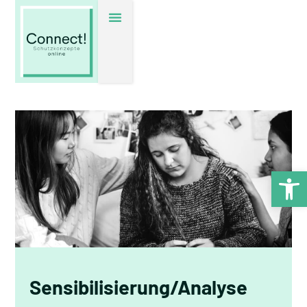
Werkzeugl
Sensibilisierung/Analyse