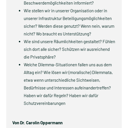
Beschwerdemöglichkeiten informiert?
Wie stellen wir in unserer Organisation oder in
unserer Infrastruktur Beteiligungsmöglichkeiten
sicher? Werden diese genutzt? Wenn nein, warum
nicht? Wo braucht es Unterstützung?
Wie sind unsere Räumlichkeiten gestaltet? Fühlen
sich dort alle sicher? Schützen wir ausreichend
die Privatsphäre?
Welche Dilemma-Situationen fallen uns aus dem
Alltag ein? Wie lösen wir (moralische) Dilemmata,
etwa wenn unterschiedliche Sichtweisen,
Bedürfnisse und Interessen aufeinandertreffen?
Haben wir dafür Regeln? Haben wir dafür
Schutzvereinbarungen
Von Dr. Carolin Oppermann