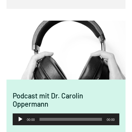
Podcast mit Dr. Carolin
Oppermann
Audio-
00:00
00:00
Player